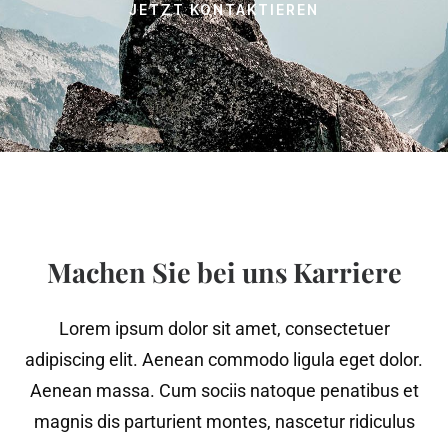
JETZT KONTAKTIEREN
Machen Sie bei uns Karriere
Lorem ipsum dolor sit amet, consectetuer
adipiscing elit. Aenean commodo ligula eget dolor.
Aenean massa. Cum sociis natoque penatibus et
magnis dis parturient montes, nascetur ridiculus